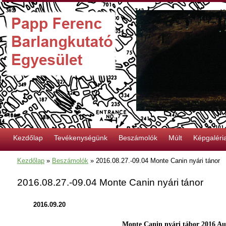
Kezdőlap
Tevékenységünk
Beszámolók
Múlt
Képgaléri
Kezdőlap
»
Beszámolók
»
2016.08.27.-09.04 Monte Canin nyári tánor
2016.08.27.-09.04 Monte Canin nyári tánor
2016.09.20
Monte Canin nyári tábor 2016 Au