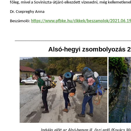
főleg, mivel a Soviniszta-átjáró elkezdett vizesedni, még kellemetlene
Dr. Csepreghy Anna
Beszámoló:
https://www.pfbke.hu/cikkek/beszamolok/2021.06.19-
________________________________________________________
Alsó-hegyi zsombolyozás 2
Indulás előtt az Alsó-hegyre ill. őszi erdő (Kovács Má