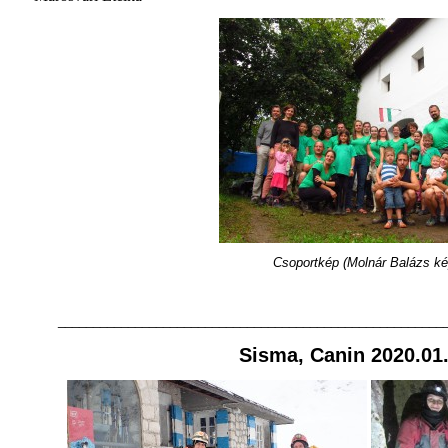
Csoportkép (Molnár Balázs ké
_______________________________________________________
Sisma, Canin 2020.01