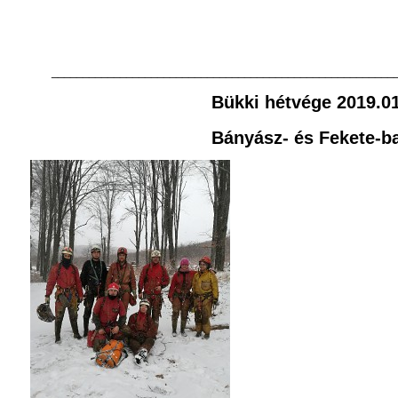
_______________________________________________________
Bükki hétvége 2019.01
Bányász- és Fekete-b