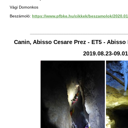
Vági Domonkos
Beszámoló:
https://www.pfbke.hu/cikkek/beszamolok/2020.01
_________________________________________________________
Canin, Abisso Cesare Prez - ET5 - Abiss
2019.08.23-09.01