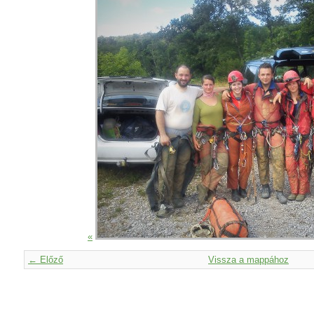
«
← Előző
Vissza a mappához