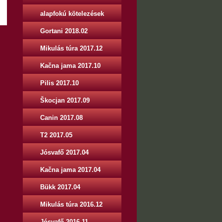
alapfokú kötelezések
Gortani 2018.02
Mikulás túra 2017.12
Kačna jama 2017.10
Pilis 2017.10
Škocjan 2017.09
Canin 2017.08
T2 2017.05
Jósvafő 2017.04
Kačna jama 2017.04
Bükk 2017.04
Mikulás túra 2016.12
Jósvafő 2016.11