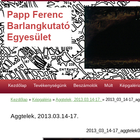
Kezdőlap
Tevékenységünk
Beszámolók
Múlt
Képgaléri
Kezdőlap
»
Képgaléria
»
Aggtelek, 2013.03.14-17.
»
2013_03_14-17_ag
Aggtelek, 2013.03.14-17.
2013_03_14-17_aggtelek0