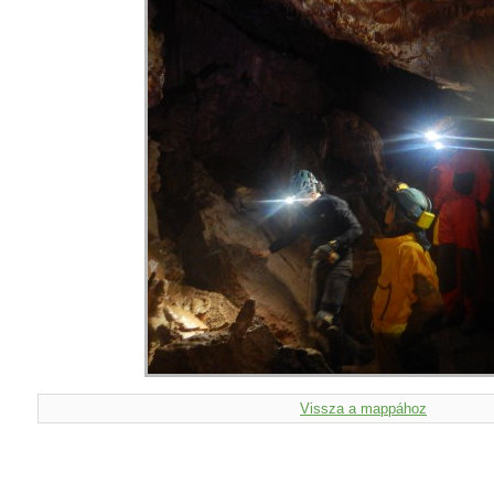
Vissza a mappához