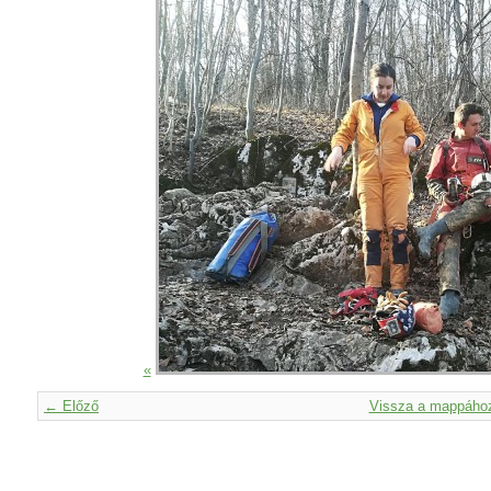
«
← Előző
Vissza a mappáho