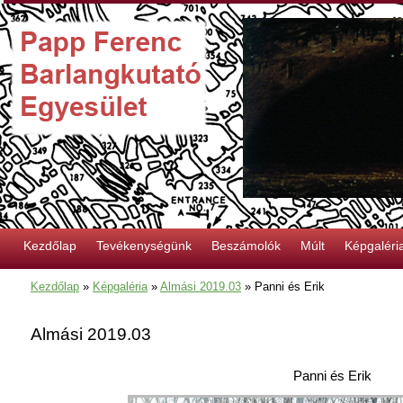
Kezdőlap
Tevékenységünk
Beszámolók
Múlt
Képgaléri
Kezdőlap
»
Képgaléria
»
Almási 2019.03
»
Panni és Erik
Almási 2019.03
Panni és Erik