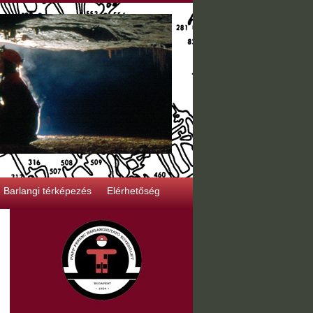
Barlangi térképezés
Elérhetőség