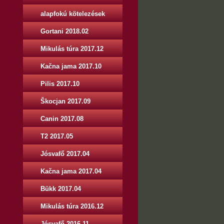
alapfokú kötelezések
Gortani 2018.02
Mikulás túra 2017.12
Kačna jama 2017.10
Pilis 2017.10
Škocjan 2017.09
Canin 2017.08
T2 2017.05
Jósvafő 2017.04
Kačna jama 2017.04
Bükk 2017.04
Mikulás túra 2016.12
Jósvafő 2016.11