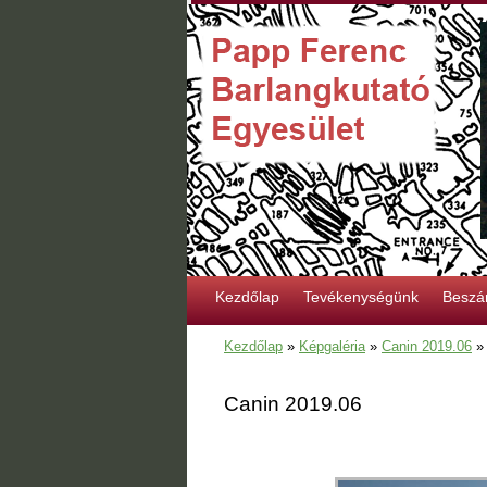
Kezdőlap
Tevékenységünk
Beszá
Kezdőlap
»
Képgaléria
»
Canin 2019.06
Canin 2019.06