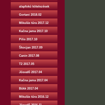
alapfokú kötelezések
Gortani 2018.02
Mikulás túra 2017.12
Kačna jama 2017.10
Pilis 2017.10
Škocjan 2017.09
Canin 2017.08
T2 2017.05
Jósvafő 2017.04
Kačna jama 2017.04
Bükk 2017.04
Mikulás túra 2016.12
Jósvafő 2016.11