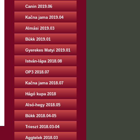
Canin 2019.06
Kačna jama 2019.04
Almási 2019.03
Bükk 2019.01
Gyerekes Matyi 2019.01
István-lápa 2018.08
OP3 2018.07
Kačna jama 2018.07
Hágó kupa 2018
Alsó-hegy 2018.05
Bükk 2018.04-05
Trieszt 2018.03-04
Aggtelek 2018.03