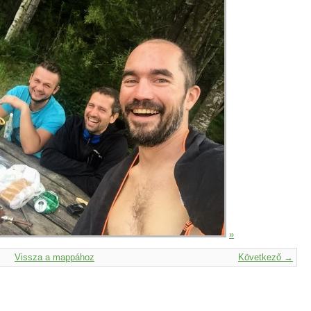
»
Vissza a mappához
Következő →