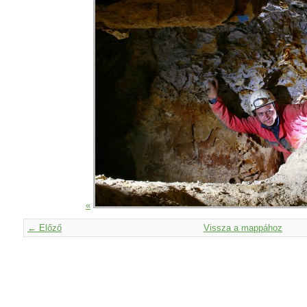
«
← Előző
Vissza a mappához