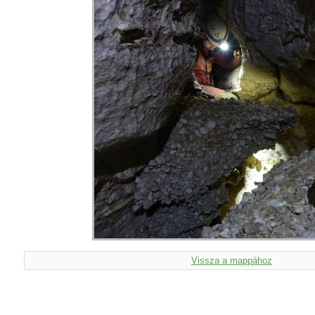
Vissza a mappához