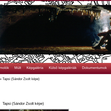
molók
Múlt
Képgaléria
Külső képgalériák
Dokumentumok
»
Tapsi (Sándor Zsolt képe)
Tapsi (Sándor Zsolt képe)