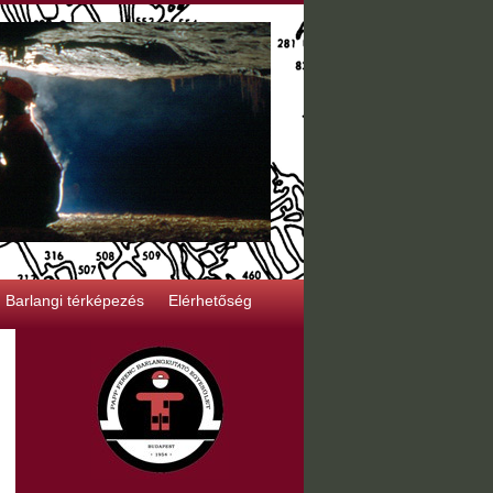
Barlangi térképezés
Elérhetőség