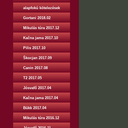
alapfokú kötelezések
Gortani 2018.02
Mikulás túra 2017.12
Kačna jama 2017.10
Pilis 2017.10
Škocjan 2017.09
Canin 2017.08
T2 2017.05
Jósvafő 2017.04
Kačna jama 2017.04
Bükk 2017.04
Mikulás túra 2016.12
Jósvafő 2016.11