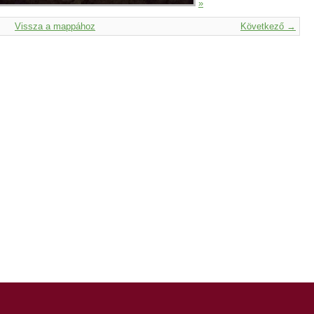
»
Vissza a mappához
Következő →