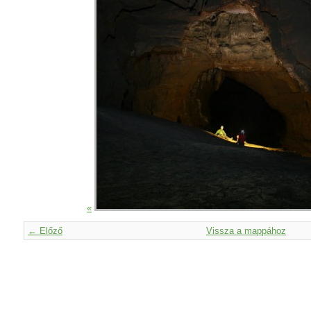
«
← Előző
Vissza a mappához