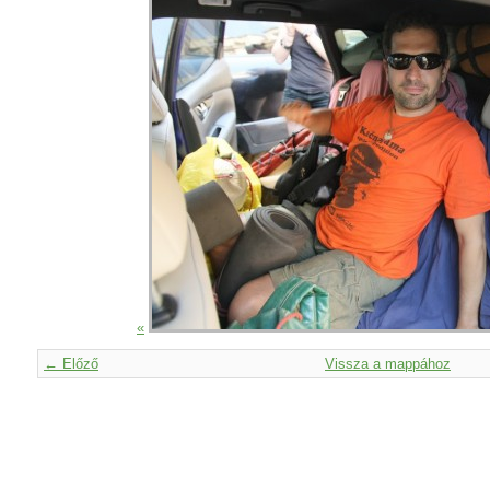
«
← Előző
Vissza a mappához