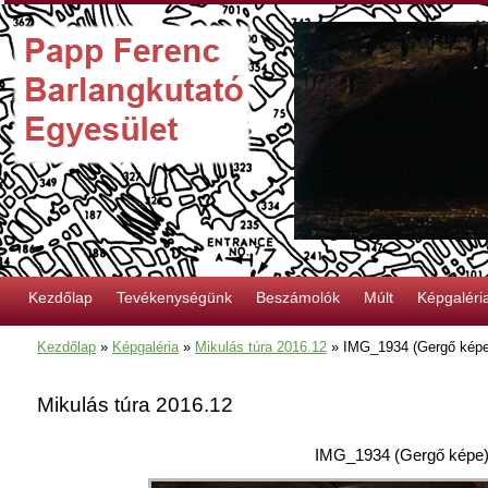
Kezdőlap
Tevékenységünk
Beszámolók
Múlt
Képgaléri
Kezdőlap
»
Képgaléria
»
Mikulás túra 2016.12
»
IMG_1934 (Gergő képe
Mikulás túra 2016.12
IMG_1934 (Gergő képe