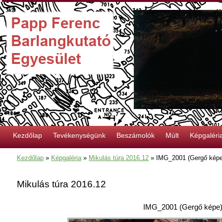
Kezdőlap
Tevékenységünk
Beszámolók
Múlt
Képgaléri
Kezdőlap
»
Képgaléria
»
Mikulás túra 2016.12
»
IMG_2001 (Gergő képe
Mikulás túra 2016.12
IMG_2001 (Gergő képe