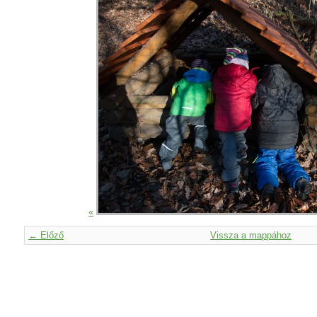
«
← Előző
Vissza a mappához