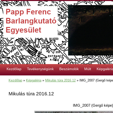
Kezdőlap
Tevékenységünk
Beszámolók
Múlt
Képgaléri
Kezdőlap
»
Képgaléria
»
Mikulás túra 2016.12
»
IMG_2007 (Gergő képe
Mikulás túra 2016.12
IMG_2007 (Gergő képe