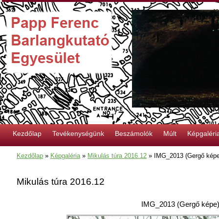
Kezdőlap
Tevékenységünk
Beszámolók
Múlt
Képgaléri
Kezdőlap
»
Képgaléria
»
Mikulás túra 2016.12
»
IMG_2013 (Gergő képe
Mikulás túra 2016.12
IMG_2013 (Gergő képe