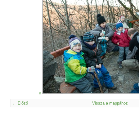
«
← Előző
Vissza a mappához