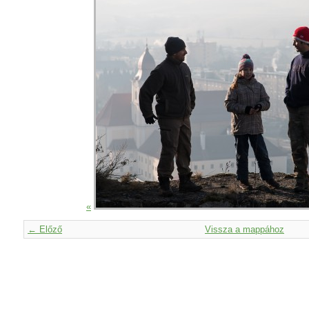
«
← Előző
Vissza a mappához