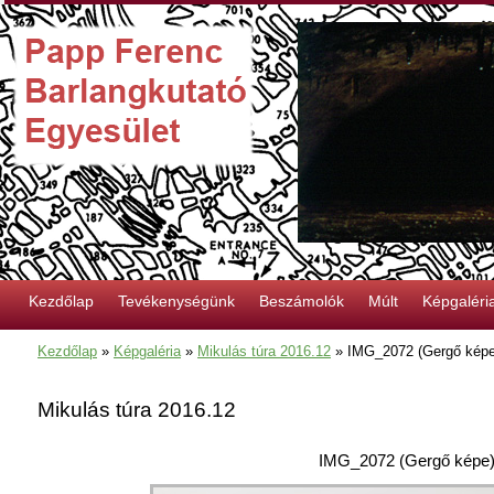
Kezdőlap
Tevékenységünk
Beszámolók
Múlt
Képgaléri
Kezdőlap
»
Képgaléria
»
Mikulás túra 2016.12
»
IMG_2072 (Gergő képe
Mikulás túra 2016.12
IMG_2072 (Gergő képe