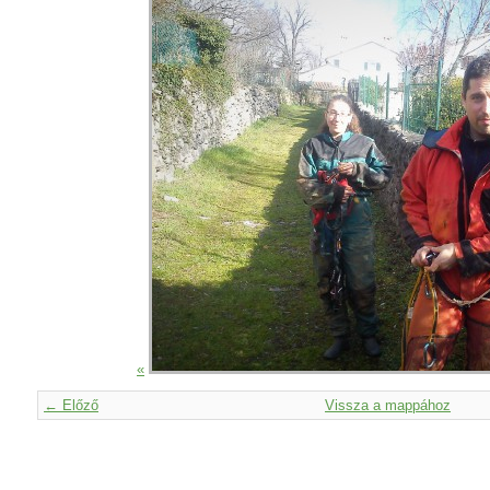
«
← Előző
Vissza a mappához